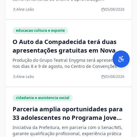
Aline Leão
05/08/2026
educacao cultura e esporte
O Auto da Compadecida terá duas
apresentações gratuitas em Nova
Andradina
Produção do Grupo Teatral Enygma será apresentada
nos dias 8 e 9 de agosto, no Centro de Convenções
Aline Leão
05/08/2026
cidadania e assistencia social
Parceria amplia oportunidades para
33 adolescentes no Programa Jovem
Aprendiz
Iniciativa da Prefeitura, em parceria com o Senac/MS,
garante qualificação profissional, experiência prática