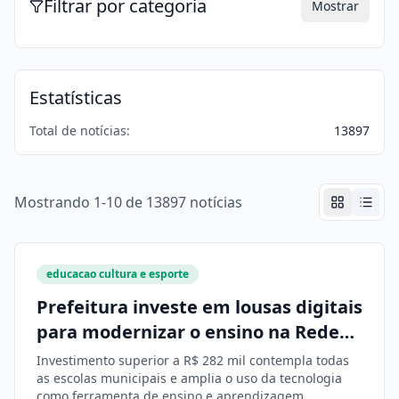
Filtrar por categoria
Mostrar
Estatísticas
Total de notícias:
13897
Mostrando 1-10 de 13897 notícias
educacao cultura e esporte
Prefeitura investe em lousas digitais
para modernizar o ensino na Rede
Municipal
Investimento superior a R$ 282 mil contempla todas
as escolas municipais e amplia o uso da tecnologia
como ferramenta de ensino e aprendizagem