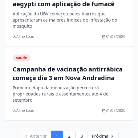
aegypti com aplicação de fumacê
Aplicação do UBV começou pelos bairros que
apresentaram os maiores índices de infestação do
mosquito
Aline Leão
31/07/2026
saude
Campanha de vacinação antirrábica
começa dia 3 em Nova Andradina
Primeira etapa da mobilização percorrerá
propriedades rurais e assentamentos até 4 de
setembro
Aline Leão
31/07/2026
Anterior
1
2
3
Próxima