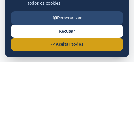
todos os cookies.
Personalizar
Recusar
Nova
Aceitar todos
Prefeitura Municipal
Nova Andradina