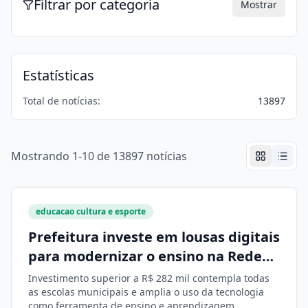
Filtrar por categoria
Mostrar
Estatísticas
Total de notícias:
13897
Mostrando 1-10 de 13897 notícias
educacao cultura e esporte
Prefeitura investe em lousas digitais
para modernizar o ensino na Rede
Municipal
Investimento superior a R$ 282 mil contempla todas
as escolas municipais e amplia o uso da tecnologia
como ferramenta de ensino e aprendizagem