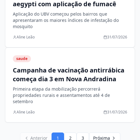
aegypti com aplicação de fumacê
Aplicação do UBV começou pelos bairros que
apresentaram os maiores índices de infestação do
mosquito
Aline Leão
31/07/2026
saude
Campanha de vacinação antirrábica
começa dia 3 em Nova Andradina
Primeira etapa da mobilização percorrerá
propriedades rurais e assentamentos até 4 de
setembro
Aline Leão
31/07/2026
Anterior
1
2
3
Próxima