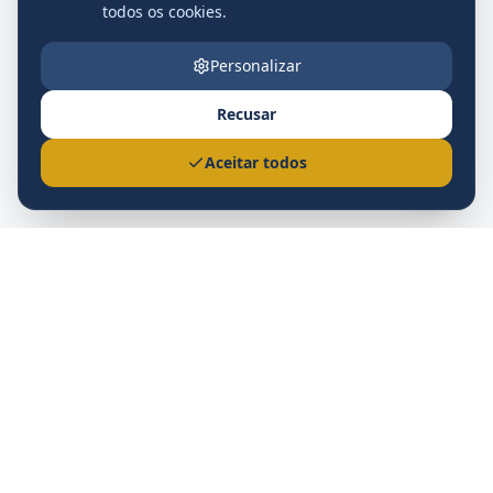
todos os cookies.
Personalizar
Recusar
Nova
Aceitar todos
Prefeitura Municipal
Nova Andradina