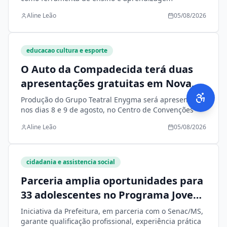
Aline Leão
05/08/2026
educacao cultura e esporte
O Auto da Compadecida terá duas
apresentações gratuitas em Nova
Andradina
Produção do Grupo Teatral Enygma será apresentada
nos dias 8 e 9 de agosto, no Centro de Convenções
Aline Leão
05/08/2026
cidadania e assistencia social
Parceria amplia oportunidades para
33 adolescentes no Programa Jovem
Aprendiz
Iniciativa da Prefeitura, em parceria com o Senac/MS,
garante qualificação profissional, experiência prática