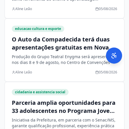
Aline Leão
05/08/2026
educacao cultura e esporte
O Auto da Compadecida terá duas
apresentações gratuitas em Nova
Andradina
Produção do Grupo Teatral Enygma será apresentada
nos dias 8 e 9 de agosto, no Centro de Convenções
Aline Leão
05/08/2026
cidadania e assistencia social
Parceria amplia oportunidades para
33 adolescentes no Programa Jovem
Aprendiz
Iniciativa da Prefeitura, em parceria com o Senac/MS,
garante qualificação profissional, experiência prática