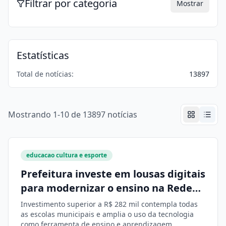
Filtrar por categoria
Mostrar
Estatísticas
Total de notícias:
13897
Mostrando 1-10 de 13897 notícias
educacao cultura e esporte
Prefeitura investe em lousas digitais
para modernizar o ensino na Rede
Municipal
Investimento superior a R$ 282 mil contempla todas
as escolas municipais e amplia o uso da tecnologia
como ferramenta de ensino e aprendizagem