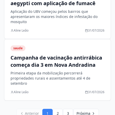
aegypti com aplicação de fumacê
Aplicação do UBV começou pelos bairros que
apresentaram os maiores índices de infestação do
mosquito
Aline Leão
31/07/2026
saude
Campanha de vacinação antirrábica
começa dia 3 em Nova Andradina
Primeira etapa da mobilização percorrerá
propriedades rurais e assentamentos até 4 de
setembro
Aline Leão
31/07/2026
Anterior
1
2
3
Próxima