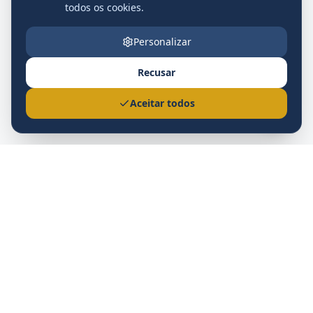
todos os cookies.
Personalizar
Recusar
Nova
Aceitar todos
Prefeitura Municipal
Nova Andradina